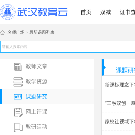
首页
双减
证书
名师广场
>
最新课题列表
教师文章
课题研
教学资源
新课标理念下
课题研究
“三融双创一
网上评课
家校社视域下
教研活动