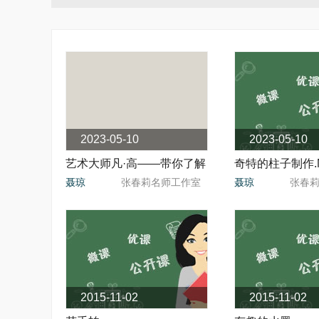
2023-05-10
2023-05-10
艺术大师凡·高——带你了解
奇特的柱子制作.
聂琼
张春莉名师工作室
聂琼
张春
梵
2015-11-02
2015-11-02