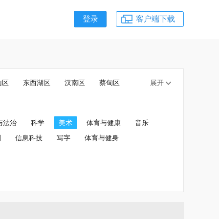
登录
客户端下载
山区
东西湖区
汉南区
蔡甸区
展开
与法治
科学
美术
体育与健康
音乐
划
信息科技
写字
体育与健身