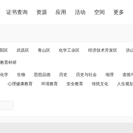
证书查询
资源
应用
活动
空间
更多
阳区
武昌区
青山区
化学工业区
经济技术开发区
洪
开发区
东湖生态旅游风景区
教育科研
化学
生物
思想品德
历史
历史与社会
地理
道德
心理健康教育
环境教育
安全教育
传统文化
人生规