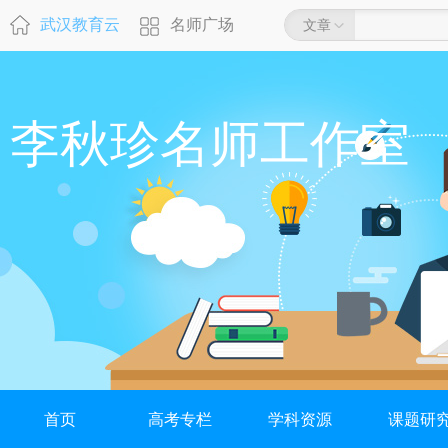
武汉教育云
名师广场
文章
李秋珍名师工作室
首页
高考专栏
学科资源
课题研