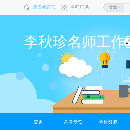
武汉教育云
名师广场
文章
李秋珍名师工作
首页
高考专栏
学科资源