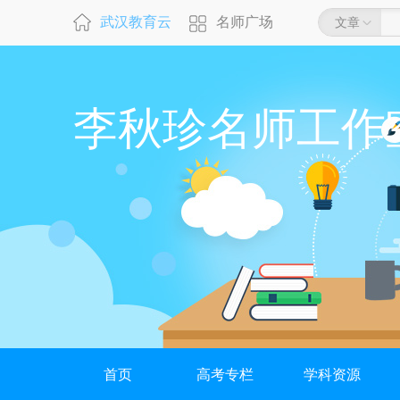
武汉教育云
名师广场
文章
李秋珍名师工作
首页
高考专栏
学科资源