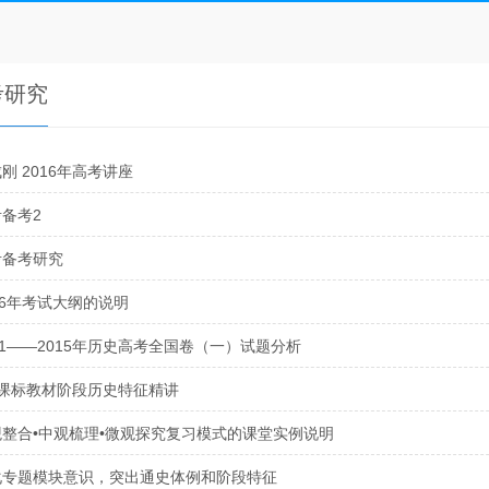
考研究
刚 2016年高考讲座
备考2
考备考研究
16年考试大纲的说明
11——2015年历史高考全国卷（一）试题分析
课标教材阶段历史特征精讲
观整合•中观梳理•微观探究复习模式的课堂实例说明
化专题模块意识，突出通史体例和阶段特征