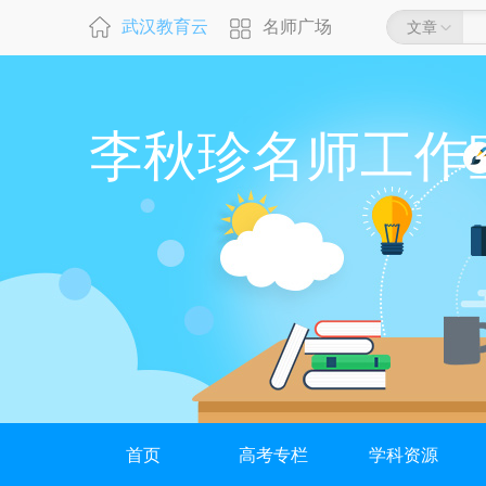
武汉教育云
名师广场
文章
李秋珍名师工作
首页
高考专栏
学科资源