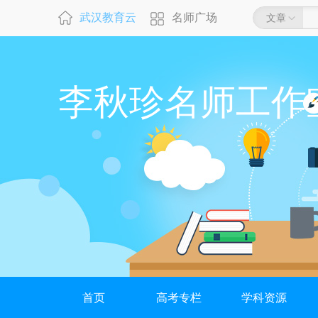
武汉教育云
名师广场
文章
李秋珍名师工作
首页
高考专栏
学科资源