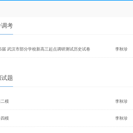
考调考
16届 武汉市部分学校新高三起点调研测试历史试卷
李秋珍
拟试题
州二模
李秋珍
春四模
李秋珍