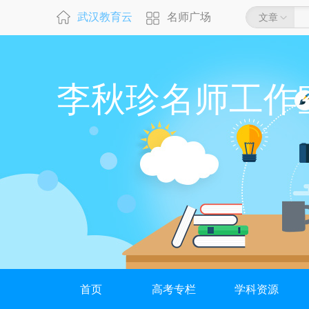
武汉教育云
名师广场
文章
李秋珍名师工作
首页
高考专栏
学科资源