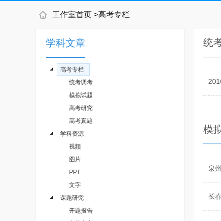
工作室首页
>
高考专栏
统
学科文章
高考专栏
20
统考调考
模拟试题
高考研究
高考真题
模
学科资源
视频
图片
泉
PPT
文字
长
课题研究
开题报告