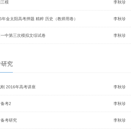
阳三模
李秋珍
16年金太阳高考押题 精粹 历史（教师用卷）
李秋珍
川一中第三次模拟文综试卷
李秋珍
考研究
刚 2016年高考讲座
李秋珍
备考2
李秋珍
考备考研究
李秋珍