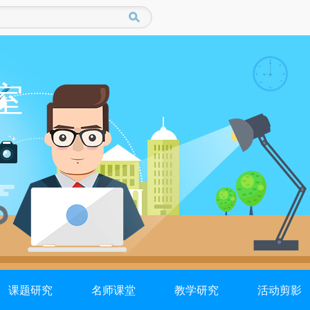
室
课题研究
名师课堂
教学研究
活动剪影