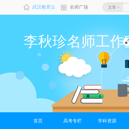
武汉教育云
名师广场
文章
李秋珍名师工作
首页
高考专栏
学科资源