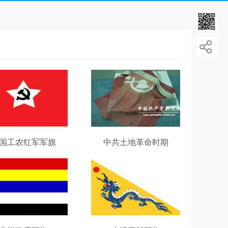
国工农红军军旗
中共土地革命时期