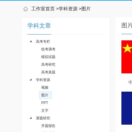
工作室首页
>
学科资源
>
图片
图
学科文章
高考专栏
统考调考
模拟试题
高考研究
高考真题
学科资源
视频
图片
PPT
文字
课题研究
开题报告