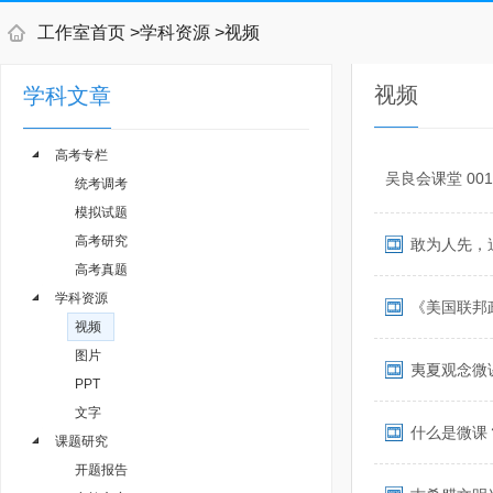
工作室首页
>
学科资源
>
视频
视频
学科文章
高考专栏
吴良会课堂 001
统考调考
模拟试题
高考研究
敢为人先，
高考真题
学科资源
《美国联邦
视频
图片
夷夏观念微课
PPT
文字
什么是微课？
课题研究
开题报告