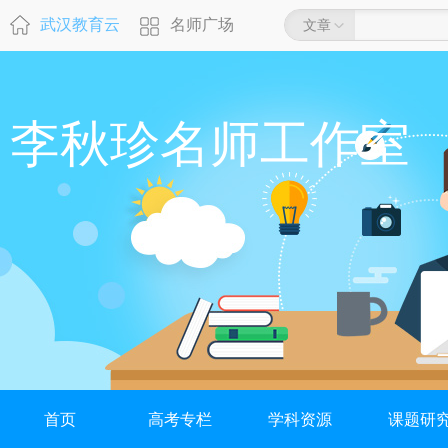
武汉教育云
名师广场
文章
李秋珍名师工作室
首页
高考专栏
学科资源
课题研